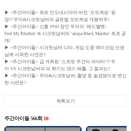
▶ <주간아이돌> 최초 인도네시아어 버전 ’오또케송‘ 등
장!? 우아&시크릿넘버의 글로벌 오또케송 개봉박두!
▶ <주간아이돌> 신흥 커버 장인 우아의 ’레드벨벳-
Feel My Rhythm‘ & 시크릿넘버의 ’aespa-Black Mamba‘ 최초 공
개!
▶ <주간아이돌> 시크릿넘버 디타, 게임 도중 메이크업 선생
님께 사죄한 사연은?
▶ <주간아이돌> 급 개최된 ’스트릿 주간아 파이터‘!? 우
아 VS 시크릿넘버의 피 튀기는 댄스 배틀, 그 결과는?
▶ <주간아이돌> 우아&시크릿넘버, 촬영 중 숯검댕이로 변신
한 사연은?
목록보기
주간아이돌 566회
10