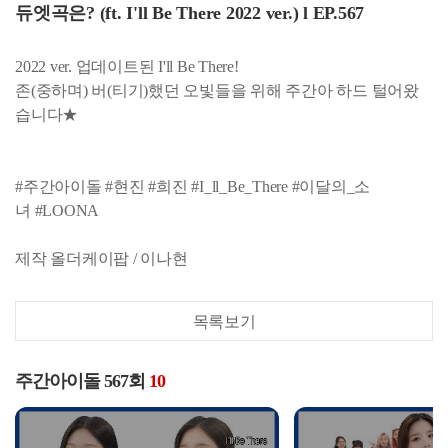
듀엣곡은? (ft. I'll Be There 2022 ver.) l EP.567
2022 ver. 업데이트된 I'll Be There!
존(중하며) 버(티기)했던 오빛들을 위해 주간아 하드 털어왔
습니다★
#주간아이돌 #현진 #희진 #I_ll_Be_There #이달의_소
녀 #LOONA
제작 올더케이팝 / 이나현
목록보기
주간아이돌 567회
10