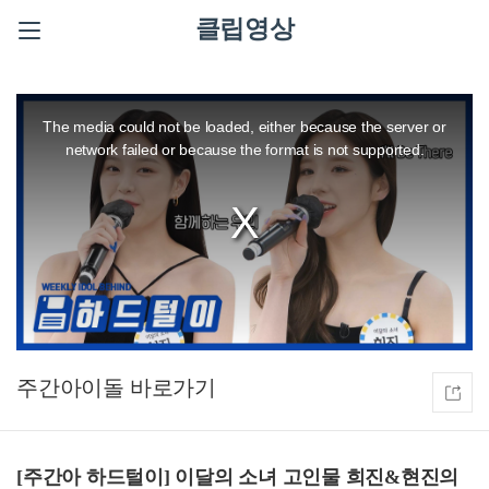
클립영상
This
is
a
The media could not be loaded, either because the server or
modal
window.
network failed or because the format is not supported.
주간아이돌
[주간아 하드털이] 이달의 소녀 고인물 희진&현진의