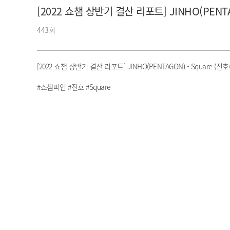
[2022 쇼챔 상반기 결산 리포트] JINHO(PENTA
아이돌챔프
셀럽챔프
443회
[2022 쇼챔 상반기 결산 리포트] JINHO(PENTAGON) - Square (진
#쇼챔피언 #진호 #Square