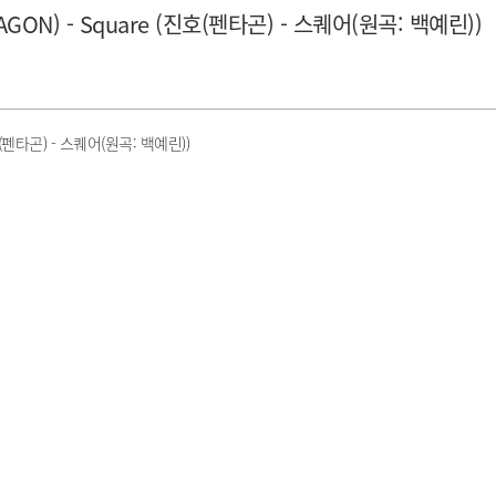
GON) - Square (진호(펜타곤) - 스퀘어(원곡: 백예린))
호(펜타곤) - 스퀘어(원곡: 백예린))