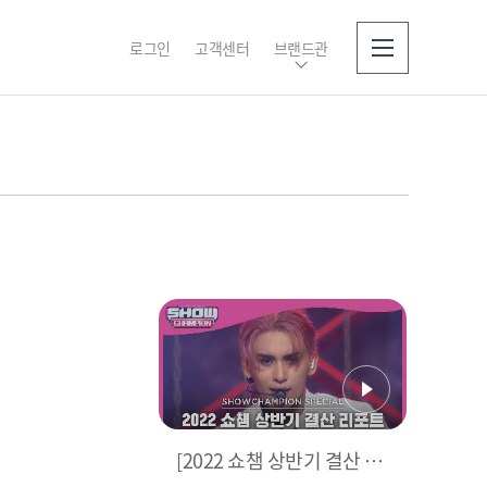
로그인
고객센터
브랜드관
소개
[2022 쇼챔 상반기 결산 리