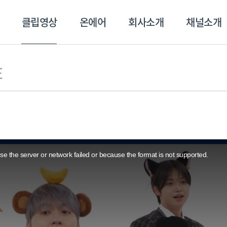
클립영상
온에어
회사소개
채널소개
영상
온에어
회사소개
채널
E
e the server or network failed or because the format is not supported.
스포츠플러스
트롯869