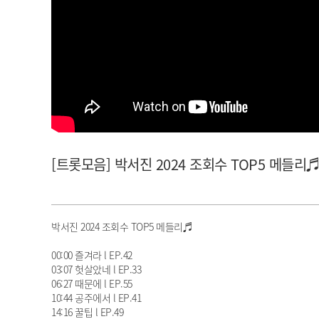
아이돌챔프
셀럽챔프
[트롯모음] 박서진 2024 조회수 TOP5 메들리♬ -
박서진 2024 조회수 TOP5 메들리♬
00:00 즐겨라 l EP.42
03:07 헛살았네 l EP.33
06:27 때문에 l EP.55
10:44 공주에서 l EP.41
14:16 꿀팁 l EP.49