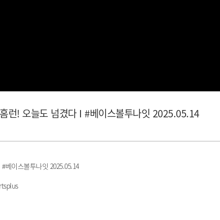
홈런! 오늘도 넘겼다 I #베이스볼투나잇 2025.05.14
#베이스볼투나잇 2025.05.14
tsplus