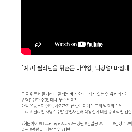
아이돌챔프
셀럽챔프
[예고] 필리핀을 뒤흔든 마약왕, 박왕열! 마침내
도로 위를 비틀거리며 달리는 버스 한 대, 깨져 있는 앞 유리까지?!
위험천만한 주행, 대체 무슨 일이?
마약 유통부터 살인, 사기까지 끝없이 이어진 그의 범죄의 전말!
그리고 필리핀 사탕수수밭 살인사건과 박왕열에 대한 충격적인 진실
#히든아이 #Hiddeneye #cctv #표창원 #권일용 #이대우 #김성주
리핀 #박왕열 #사탕수수 #킹텐