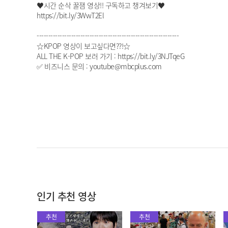
♥시간 순삭 꿀잼 영상!! 구독하고 챙겨보기♥
https://bit.ly/3WwT2El
--------------------------------------------------------------
☆KPOP 영상이 보고싶다면??!☆
ALL THE K-POP 보러 가기 : https://bit.ly/3NJTqeG
✅ 비즈니스 문의 : youtube@mbcplus.com
인기 추천 영상
추천
추천