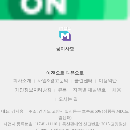
공지사항
이전으로
다음으로
회사소개
사업&광고문의
클린센터
이용약관
개인정보처리방침
큐톤
지역별 채널번호
채용
오시는 길
대표: 강지웅 | 주소: 경기도 고양시 일산동구 호수로 596 (장항동 MBC드
림센터)
사업자 등록번호: 117-81-11110 | 통신판매업 신고번호: 2015-고양일산