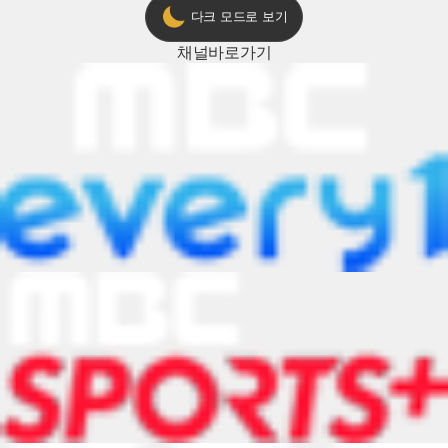
다크 모드로 보기
채널
바로가기