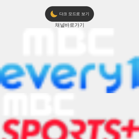
다크 모드로 보기
채널
바로가기