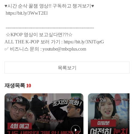
♥시간 순삭 꿀잼 영상!! 구독하고 챙겨보기♥
https://bit.ly/3WwT2El
--------------------------------------------------------------
☆KPOP 영상이 보고싶다면??!☆
ALL THE K-POP 보러 가기 : https://bit.ly/3NJTqeG
✅ 비즈니스 문의 : youtube@mbcplus.com
목록보기
재생목록
10