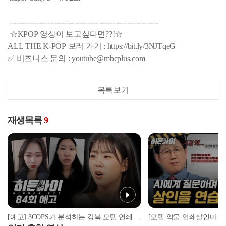
--------------------------------------------------------------
☆KPOP 영상이 보고싶다면??!☆
ALL THE K-POP 보러 가기 : https://bit.ly/3NJTqeG
✅ 비즈니스 문의 : youtube@mbcplus.com
목록보기
재생목록
9
[예고] 3COPS가 분석하는 강북 모텔 연쇄살인마 김소영, 그 실체는?