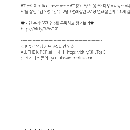
#히든아이 #Hiddeneye #cctv #표창원 #권일용 #이대우 #김성주
약물 살인 #김소영 #강북 모텔 #연쇄살인 #여성 연쇄살인마 #20세 
♥시간 순삭 꿀잼 영상!! 구독하고 챙겨보기♥
https://bit.ly/3WwT2El
--------------------------------------------------------------
☆KPOP 영상이 보고싶다면??!☆
ALL THE K-POP 보러 가기 : https://bit.ly/3NJTqeG
✅ 비즈니스 문의 : youtube@mbcplus.com