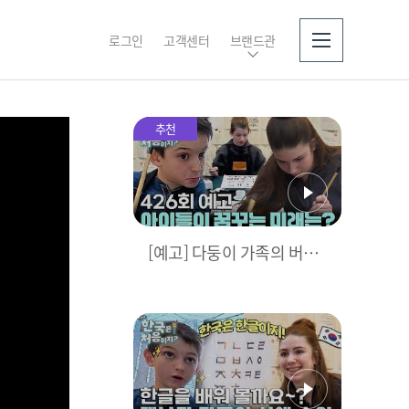
로그인
고객센터
브랜드관
소개
추천
[예고] 다둥이 가족의 버킷
리스트! 아이들이 꿈꾸는
미래는?