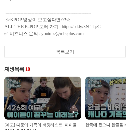
--------------------------------------------------------------
☆KPOP 영상이 보고싶다면??!☆
ALL THE K-POP 보러 가기 : https://bit.ly/3NJTqeG
✅ 비즈니스 문의 : youtube@mbcplus.com
목록보기
재생목록
10
[예고] 다둥이 가족의 버킷리스트! 아이들이 꿈꾸는 미래는?