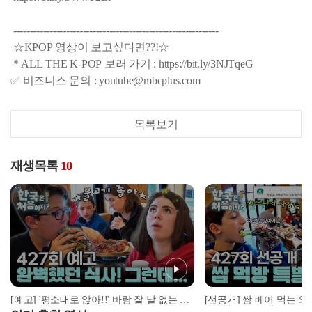
--------------------------------------------------------------
☆KPOP 영상이 보고싶다면??!☆
* ALL THE K-POP 보러 가기 : https://bit.ly/3NJTqeG
✅ 비즈니스 문의 : youtube@mbcplus.com
목록보기
재생목록
10
[예고] '평소대로 앉아!!' 바람 잘 날 없는 사 남매의 여행에 엄마 드디어 폭발?!🚨