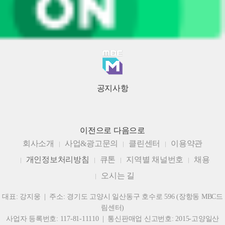
공지사항
이전으로
다음으로
회사소개
사업&광고문의
클린센터
이용약관
개인정보처리방침
큐톤
지역별 채널번호
채용
오시는 길
대표: 강지웅 | 주소: 경기도 고양시 일산동구 호수로 596 (장항동 MBC드
림센터)
사업자 등록번호: 117-81-11110 | 통신판매업 신고번호: 2015-고양일산