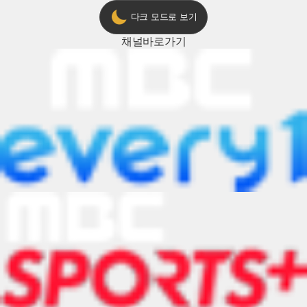
다크 모드로 보기
채널
바로가기