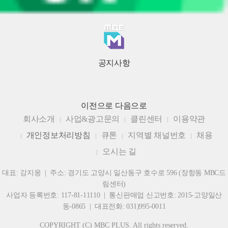
공지사항
이전으로
다음으로
회사소개
사업&광고문의
클린센터
이용약관
개인정보처리방침
큐톤
지역별 채널번호
채용
오시는 길
대표: 강지웅 | 주소: 경기도 고양시 일산동구 호수로 596 (장항동 MBC드
림센터)
사업자 등록번호: 117-81-11110 | 통신판매업 신고번호: 2015-고양일산
동-0865 | 대표전화: 031)995-0011
COPYRIGHT (C) MBC PLUS. All rights reserved.