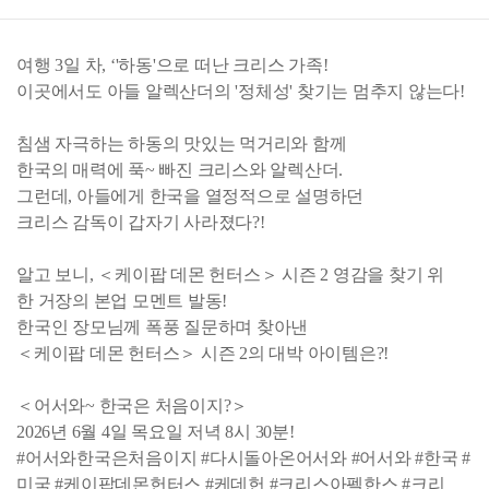
여행 3일 차, ‘'하동'으로 떠난 크리스 가족!
이곳에서도 아들 알렉산더의 '정체성' 찾기는 멈추지 않는다!
침샘 자극하는 하동의 맛있는 먹거리와 함께
한국의 매력에 푹~ 빠진 크리스와 알렉산더.
그런데, 아들에게 한국을 열정적으로 설명하던
크리스 감독이 갑자기 사라졌다?!
알고 보니, ＜케이팝 데몬 헌터스＞ 시즌 2 영감을 찾기 위
한 거장의 본업 모멘트 발동!
한국인 장모님께 폭풍 질문하며 찾아낸
＜케이팝 데몬 헌터스＞ 시즌 2의 대박 아이템은?!
＜어서와~ 한국은 처음이지?＞
2026년 6월 4일 목요일 저녁 8시 30분!
#어서와한국은처음이지 #다시돌아온어서와 #어서와 #한국 #
미국 #케이팝데몬헌터스 #케데헌 #크리스아펠한스 #크리