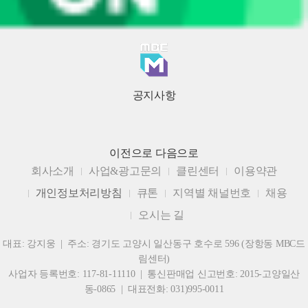
공지사항
이전으로
다음으로
회사소개
사업&광고문의
클린센터
이용약관
개인정보처리방침
큐톤
지역별 채널번호
채용
오시는 길
대표: 강지웅 | 주소: 경기도 고양시 일산동구 호수로 596 (장항동 MBC드
림센터)
사업자 등록번호: 117-81-11110 | 통신판매업 신고번호: 2015-고양일산
동-0865 | 대표전화: 031)995-0011