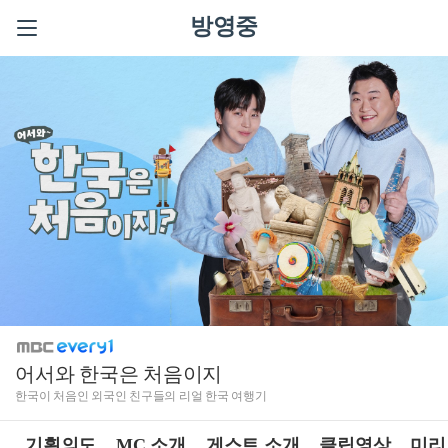
방영중
어서와 한국은 처음이지
한국이 처음인 외국인 친구들의 리얼 한국 여행기
기획의도
MC 소개
게스트 소개
클립영상
미리