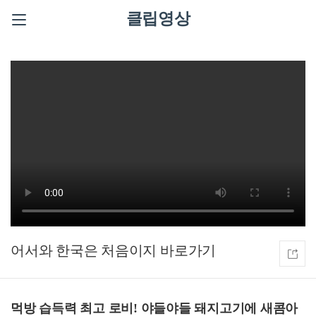
클립영상
어서와 한국은 처음이지
먹방 습득력 최고 로비! 야들야들 돼지고기에 새콤아