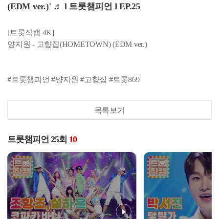
(EDM ver.)' ♬ l 트롯챔피언 l EP.25
[트롯직캠 4K]
양지원 - 고향집(HOMETOWN) (EDM ver.)
#트롯챔피언 #양지원 #고향집 #트롯869
목록보기
트롯챔피언 25회
10