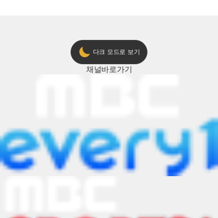
ON 방송 [예고]
다크 모드로 보기
채널
바로가기