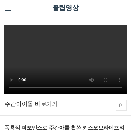
클립영상
주간아이돌
폭룡적 퍼포먼스로 주간아를 휩쓴 키스오브라이프의