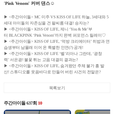
'Pink Venom' 커버 댄스☺
▶ <주간아이돌> MC 미주 VS KISS OF LIFE 하늘, 3세대와 5
세대 아이돌의 자존심을 건 팔씨름 대결! 승자는?
▶ <주간아이돌> KISS OF LIFE, 제니 ‘You & Me’부
터 BLACKPINK ‘Pink Venom’까지 완벽 퍼포먼스 릴레이♡
▶ <주간아이돌> KISS OF LIFE, ‘먹방 크리에이터’ 히밥과 연
습생부터 남몰래 이어 온 특별한 인연(?) 공개!
▶ <주간아이돌> KISS OF LIFE ‘벨’리아나 그란데, ‘광창
력’ 서은광! 불꽃 튀는 고음 대결의 결과는?
▶ <주간아이돌> KISS OF LIFE, 숨겨왔던 주체 불가 흥 발
산! 스튜디오를 웃음바다로 만들어 버린 사건의 전말은?
목록보기
주간아이돌 637회
10