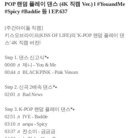
POP 랜덤 플레이 댄스 (4K 직캠 Ver.) l #YouandMe
#Spicy #Baddie 등 l EP.637
[주간아이돌 직캠]
키스오브라이프(KISS OF LIFE)의 'K-POP 랜덤 플레이 댄
스' 4K 직캠 버전!
Step 1. 댄스 신고식🐾
00:00 ♬ 제니 - You & Me
00:44 ♬ BLACKPINK - Pink Venom
Step 2. 신곡 2배속 댄스🐾
02:01 ♬ Bad News
Step 3. K-POP 랜덤 플레이 댄스🐾
02:51 ♬ IVE - Baddie
03:10 ♬ aespa - Spicy
03:37 ♬ 전소미 - 금금금