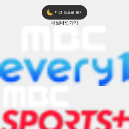
다크 모드로 보기
채널
바로가기