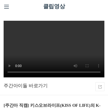
클립영상
주간아이돌
[주간아 직캠] 키스오브라이프(KISS OF LIFE)의 K-