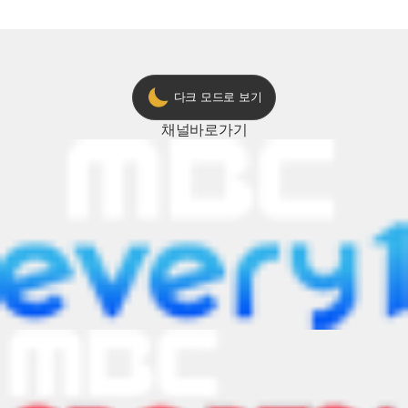
ON 방송 [예고]
다크 모드로 보기
채널
바로가기