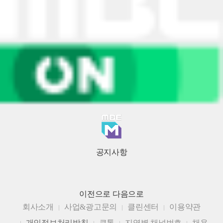
공지사항
이전으로
다음으로
회사소개
사업&광고문의
클린센터
이용약관
개인정보처리방침
큐톤
지역별 채널번호
채용