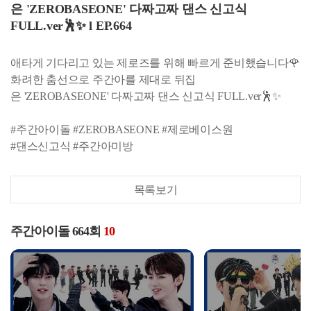
은 'ZEROBASEONE' 다짜고짜 댄스 신고식
FULL.ver🕺✨ l EP.664
애타게 기다리고 있는 제로즈를 위해 빠르게 준비했습니다🌹
화려한 춤선으로 주간아를 제대로 뒤집
은 'ZEROBASEONE' 다짜고짜 댄스 신고식 FULL.ver🕺✨
#주간아이돌 #ZEROBASEONE #제로베이스원
#댄스신고식 #주간아미방
목록보기
주간아이돌 664회
10