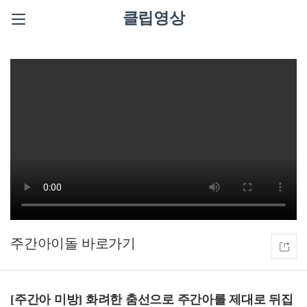
클립영상
주간아이돌
[주간아 미방] 화려한 춤선으로 주간아를 제대로 뒤집