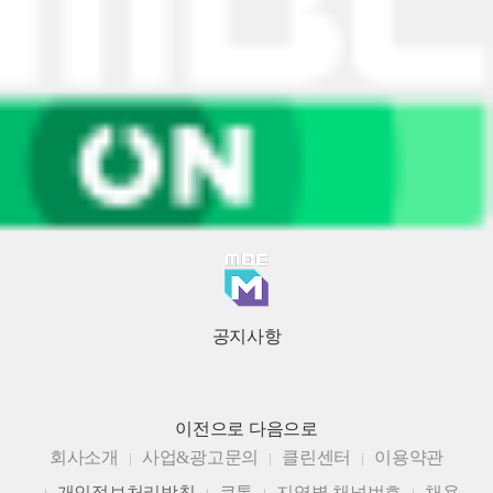
공지사항
이전으로
다음으로
회사소개
사업&광고문의
클린센터
이용약관
개인정보처리방침
큐톤
지역별 채널번호
채용