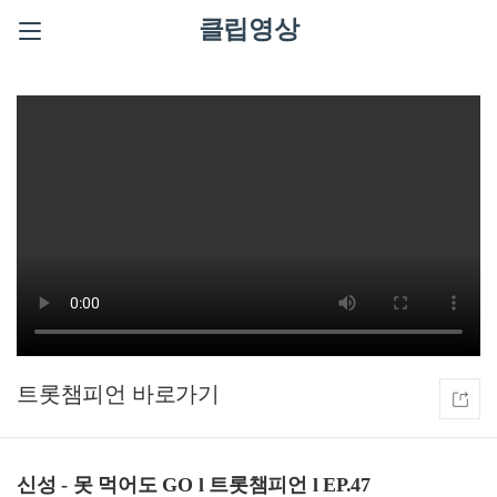
클립영상
트롯챔피언
신성 - 못 먹어도 GO l 트롯챔피언 l EP.47