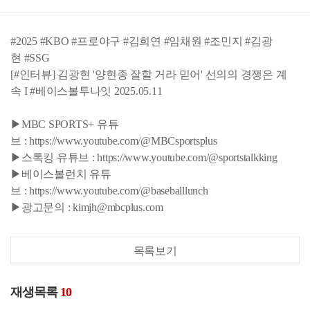
#2025 #KBO #프로야구 #김희연 #임채원 #조민지 #김광
현 #SSG
[#인터뷰] 김광현 '양현종 잘할 거라 믿어' 선의의 경쟁은 계
속 I #베이스볼투나잇 2025.05.11
▶MBC SPORTS+ 유튜
브 : https://www.youtube.com/@MBCsportsplus
▶스톡킹 유튜브 : https://www.youtube.com/@sportstalkking
▶베이스볼런치 유튜
브 : https://www.youtube.com/@baseballlunch
▶광고문의 : kimjh@mbcplus.com
목록보기
재생목록
10