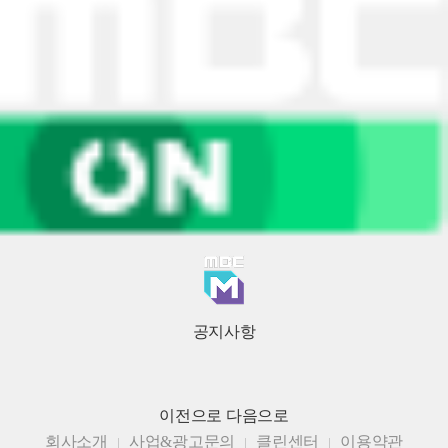
공지사항
이전으로
다음으로
회사소개
사업&광고문의
클린센터
이용약관