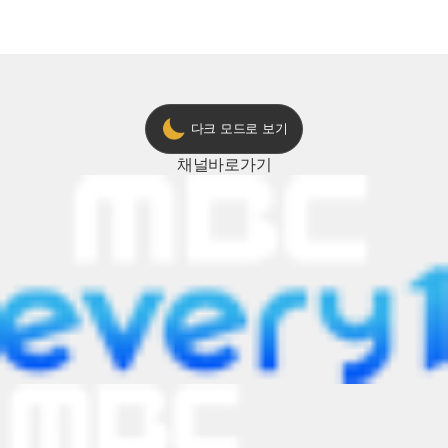
다크 모드로 보기
채널
바로가기