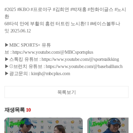
#2025 #KBO #프로야구 #김희연 #박재홍 #한화이글스 #노시
환
68타석 만에 부활의 홈런 터트린 노시환! I #베이스볼투나
잇 2025.06.12
▶MBC SPORTS+ 유튜
브 : https://www.youtube.com/@MBCsportsplus
▶스톡킹 유튜브 : https://www.youtube.com/@sportstalkking
▶⚾브런치 유튜브 : https://www.youtube.com/@baseballlunch
▶광고문의 : kimjh@mbcplus.com
목록보기
재생목록
10