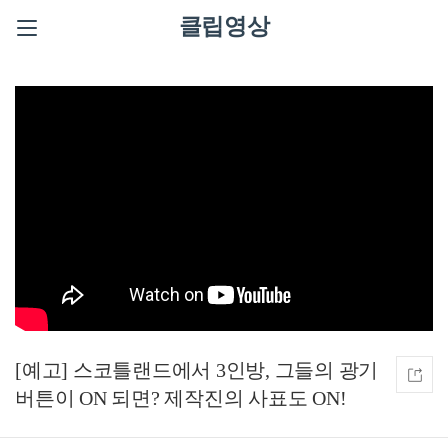
클립영상
[예고] 스코틀랜드에서 3인방, 그들의 광기
버튼이 ON 되면? 제작진의 사표도 ON!