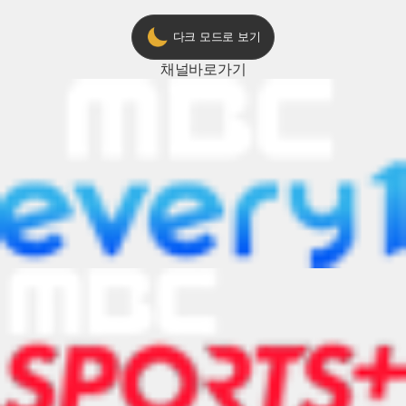
다크 모드로 보기
채널
바로가기