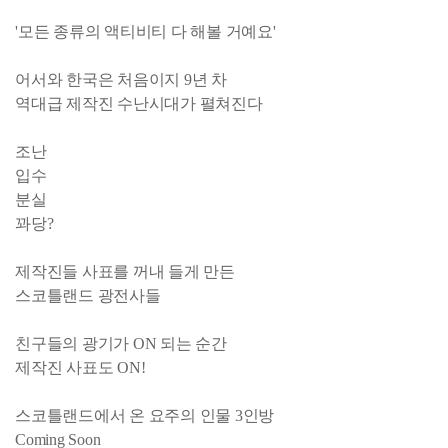
'모든 종류의 액티비티 다 해볼 거예요'
어서와 한국은 처음이지 9년 차
역대급 제작진 수난시대가 펼쳐진다
조난
입수
분실
꽈당?
제작진들 사표를 꺼내 들게 만든
스코틀랜드 광전사들
친구들의 광기가 ON 되는 순간
제작진 사표도 ON!
스코틀랜드에서 온 요주의 인물 3인방
Coming Soon