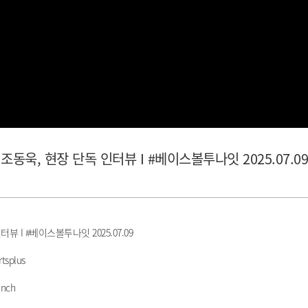
동욱, 현장 단독 인터뷰 I #베이스볼투나잇 2025.07.09
 I #베이스볼투나잇 2025.07.09
tsplus
nch