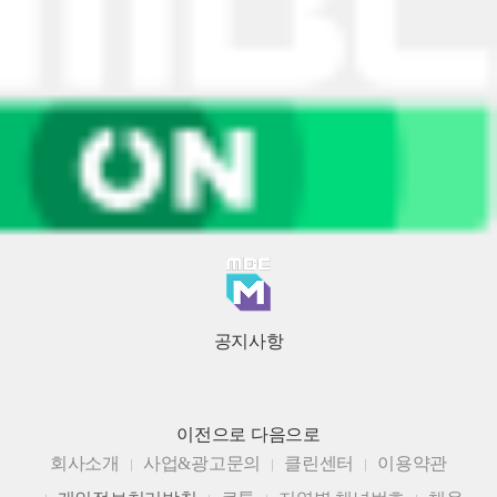
공지사항
이전으로
다음으로
회사소개
사업&광고문의
클린센터
이용약관