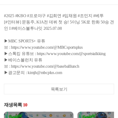
#2025 #KBO #프로야구 #김희연 #임채원 #조민지 #베투
[#인터뷰] 문동주, KIA전 데뷔 첫 승! 5이닝 5K로 한화 50승 견
인 I #베이스볼투나잇 2025.07.08
▶MBC SPORTS+ 유튜
브 : https://www.youtube.com/@MBCsportsplus
▶스톡킹 유튜브 : https://www.youtube.com/@sportstalkking
▶베이스볼런치 유튜
브 : https://www.youtube.com/@baseballlunch
▶광고문의 : kimjh@mbcplus.com
목록보기
재생목록
10