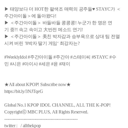
▶ 태양보다 더 HOT한 팔색조 매력의 공주들♥ STAYC가 ＜
주간아이돌＞에 돌아왔다!
▶ ＜주간아이돌＞ 바들바들 콩콩콩! 누군가 한 명은 연
기 중?! 속고 속이고 大반전 메소드 연기!
▶ ＜주간아이돌＞ 美친 박자감과 승부욕으로 상대 팀 전멸
시켜 버린 ’8박자 딸기 게임‘ 최강자는?
#WeeklyIdol #주간아이돌 #주간아 #스테이씨 #STAYC #수
민 #시은 #아이사 #세은 #윤 #재이
★All about KPOP! Subscribe now★
https://bit.ly/3NJTqeG
Global No.1 KPOP IDOL CHANNEL, ALL THE K-POP!
Copyrightⓒ MBC PLUS, All Rights Reserved.
------------------------------------------------------
twitter : / allthekpop