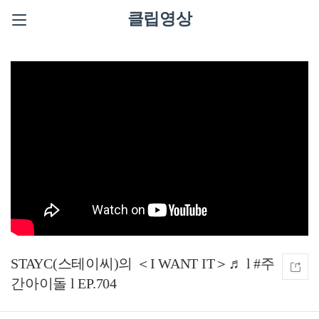
클립영상
STAYC(스테이씨)의 ＜I WANT IT＞♬ l #주
간아이돌 l EP.704