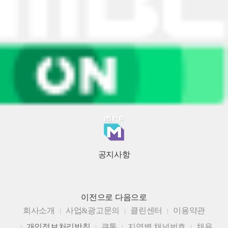
공지사항
이전으로
다음으로
회사소개
사업&광고문의
클린센터
이용약관
개인정보처리방침
큐톤
지역별 채널번호
채용