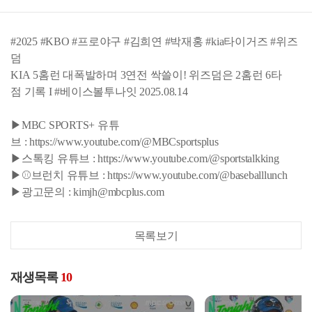
#2025 #KBO #프로야구 #김희연 #박재홍 #kia타이거즈 #위즈
덤
KIA 5홈런 대폭발하며 3연전 싹쓸이! 위즈덤은 2홈런 6타
점 기록 I #베이스볼투나잇 2025.08.14
▶MBC SPORTS+ 유튜
브 : https://www.youtube.com/@MBCsportsplus
▶스톡킹 유튜브 : https://www.youtube.com/@sportstalkking
▶⚾브런치 유튜브 : https://www.youtube.com/@baseballlunch
▶광고문의 : kimjh@mbcplus.com
목록보기
재생목록
10