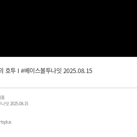
호투 I #베이스볼투나잇 2025.08.15
기중
 2025.08.15
tsplus