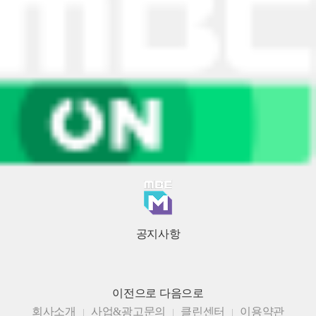
공지사항
이전으로
다음으로
회사소개
사업&광고문의
클린센터
이용약관