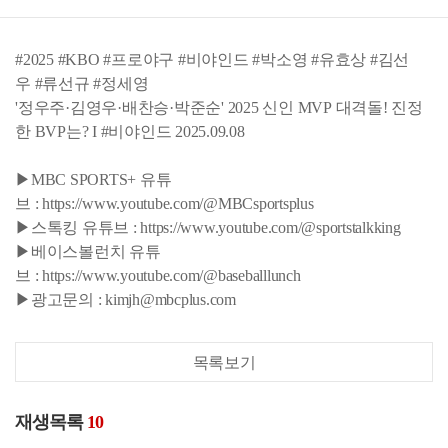
#2025 #KBO #프로야구 #비야인드 #박소영 #유효상 #김선
우 #류선규 #정세영
'정우주·김영우·배찬승·박준순' 2025 신인 MVP 대격돌! 진정
한 BVP는? I #비야인드 2025.09.08
▶MBC SPORTS+ 유튜
브 : https://www.youtube.com/@MBCsportsplus
▶스톡킹 유튜브 : https://www.youtube.com/@sportstalkking
▶베이스볼런치 유튜
브 : https://www.youtube.com/@baseballlunch
▶광고문의 : kimjh@mbcplus.com
목록보기
재생목록
10