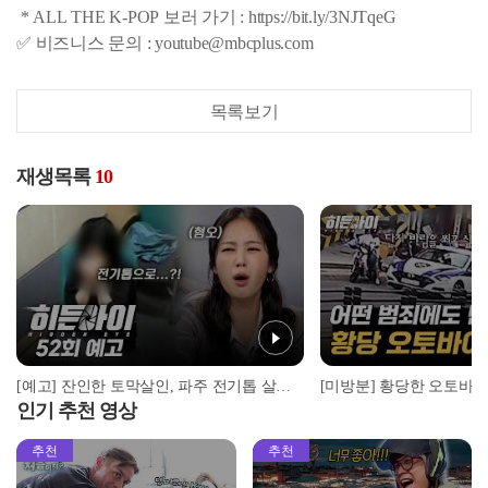
* ALL THE K-POP 보러 가기 : https://bit.ly/3NJTqeG
✅ 비즈니스 문의 : youtube@mbcplus.com
목록보기
재생목록
10
[예고] 잔인한 토막살인, 파주 전기톱 살인사건
인기 추천 영상
추천
추천