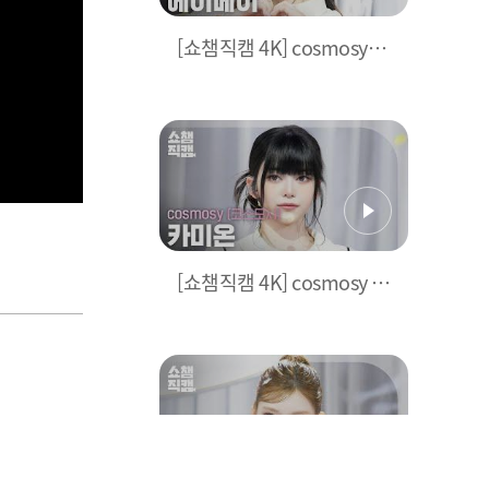
[쇼챔직캠 4K] cosmosy
a’mei(코스모시 에이메이)
- HIGH=LOVE | Show Cha
mpion | EP.571
[쇼챔직캠 4K] cosmosy k
amión(코스모시 카미온) -
HIGH=LOVE | Show Cha
mpion | EP.571