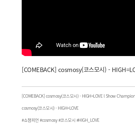
아이돌챔프
셀럽챔프
[COMEBACK] cosmosy(코스모시) - HIGH=LOVE
[COMEBACK] cosmosy(코스모시) - HIGH=LOVE l Show Champion l 
cosmosy(코스모시) - HIGH=LOVE
#쇼챔피언 #cosmosy #코스모시 #HIGH_LOVE