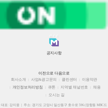
공지사항
이전으로
다음으로
회사소개
사업&광고문의
클린센터
이용약관
개인정보처리방침
큐톤
지역별 채널번호
채용
오시는 길
대표: 강지웅 | 주소: 경기도 고양시 일산동구 호수로 596 (장항동 MBC드