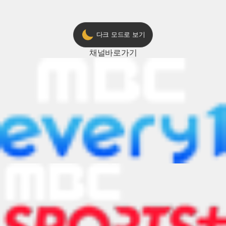
다크 모드로 보기
채널
바로가기