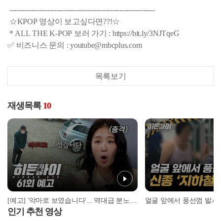
--------------------------------------------------------------
☆KPOP 영상이 보고싶다면??!☆
* ALL THE K-POP 보러 가기 : https://bit.ly/3NJTqeG
✅ 비즈니스 문의 : youtube@mbcplus.com
목록보기
재생목록
10
[예고] '악마로 보였습니다'... 역대급 분노 유발 ‘지리산 펜션 살인사건'의 전말
인기 추천 영상