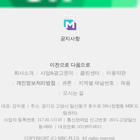
공지사항
이전으로
다음으로
회사소개
사업&광고문의
클린센터
이용약관
개인정보처리방침
큐톤
지역별 채널번호
채용
오시는 길
대표: 강지웅 | 주소: 경기도 고양시 일산동구 호수로 596 (장항동 MBC드
림센터)
사업자 등록번호: 117-81-11110 | 통신판매업 신고번호: 2015-고양일산
동-0865 | 대표전화: 031)995-0011
COPYRIGHT (C) MBC PLUS. All rights reserved.