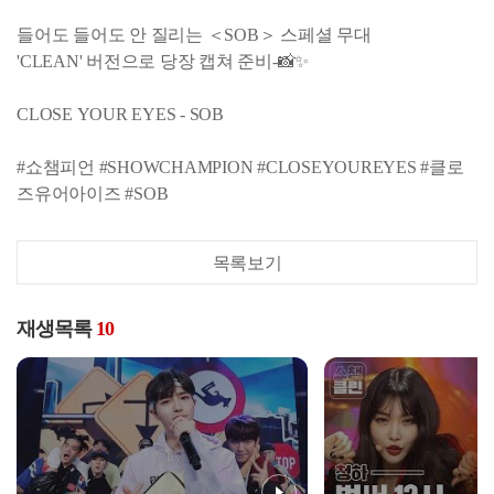
들어도 들어도 안 질리는 ＜SOB＞ 스페셜 무대
'CLEAN' 버전으로 당장 캡쳐 준비-📸✨
CLOSE YOUR EYES - SOB
#쇼챔피언 #SHOWCHAMPION #CLOSEYOUREYES #클로
즈유어아이즈 #SOB
목록보기
재생목록
10