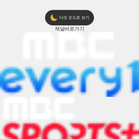
다크 모드로 보기
채널
바로가기