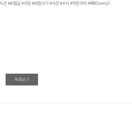
 #보험금 #사망 #보험사기 #사건 #수사 #히든아이 #MBCevery1
목록보기