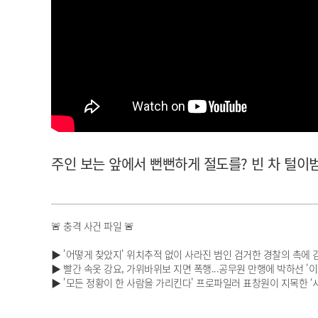
아이돌챔프
셀럽챔프
주인 보는 앞에서 뻔뻔하게 절도를? 빈 차 털이범의 최
🚨 충격 사건 파일 🚨
▶ '어떻게 찾았지' 위치추적 없이 사라진 범인 검거한 경찰의 촉에 
▶ 빨간 속옷 강요, 가위바위보 지면 폭행...공무원 만행에 박하선 '
▶ '모든 정황이 한 사람을 가리킨다' 프로파일러 표창원이 지목한 ‘