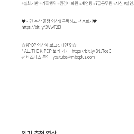
#실화기반 #가혹행위 #환경미화원 #계엄령 #7급공무원 #시신 #살인사건
♥시간 순삭 꿀잼 영상!! 구독하고 챙겨보기♥
https://bit.ly/3WwT2El
--------------------------------------------------------------
☆KPOP 영상이 보고싶다면??!☆
* ALL THE K-POP 보러 가기 : https://bit.ly/3NJTqeG
✅ 비즈니스 문의 : youtube@mbcplus.com
인기 추천 영상