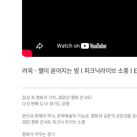
아이돌챔프
셀럽챔프
려욱 - 별이 쏟아지는 밤 l 피크닉라이브 소풍 l E
일상 속 평화의 가치, 2025년 평화 콘서트!
다섯 번째 도시! 경기도 양평
분단과 화해의 역사, 문화예술적 가능성, 평화와 공존의 상징성을 
2025 평화 콘서트 피크닉 라이브 소풍
평화가 머무는 경기