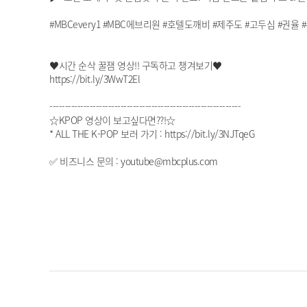
#MBCevery1 #MBC에브리원 #호텔도깨비 #제주도 #고두심 #권율 
♥시간 순삭 꿀잼 영상!! 구독하고 챙겨보기♥
https://bit.ly/3WwT2El
--------------------------------------------------------------
☆KPOP 영상이 보고싶다면??!☆
* ALL THE K-POP 보러 가기 : https://bit.ly/3NJTqeG
✅ 비즈니스 문의 : youtube@mbcplus.com