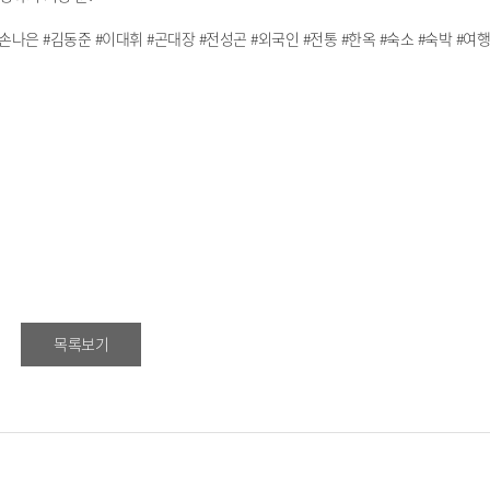
#손나은 #김동준 #이대휘 #곤대장 #전성곤 #외국인 #전통 #한옥 #숙소 #숙박 #여행
목록보기