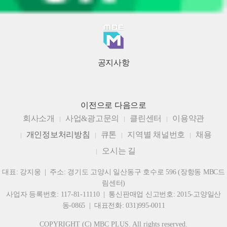
공지사항
이전으로
다음으로
회사소개
사업&광고문의
클린센터
이용약관
개인정보처리방침
큐톤
지역별 채널번호
채용
오시는 길
대표: 강지웅 | 주소: 경기도 고양시 일산동구 호수로 596 (장항동 MBC드
림센터)
사업자 등록번호: 117-81-11110 | 통신판매업 신고번호: 2015-고양일산
동-0865 | 대표전화: 031)995-0011
COPYRIGHT (C) MBC PLUS. All rights reserved.