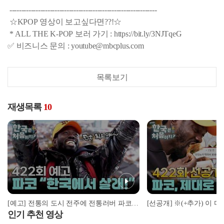
--------------------------------------------------------------
☆KPOP 영상이 보고싶다면??!☆
* ALL THE K-POP 보러 가기 : https://bit.ly/3NJTqeG
✅ 비즈니스 문의 : youtube@mbcplus.com
목록보기
재생목록
10
[예고] 전통의 도시 전주에 전통러버 파코의 등장이라... 재밌어지겠네😎
인기 추천 영상