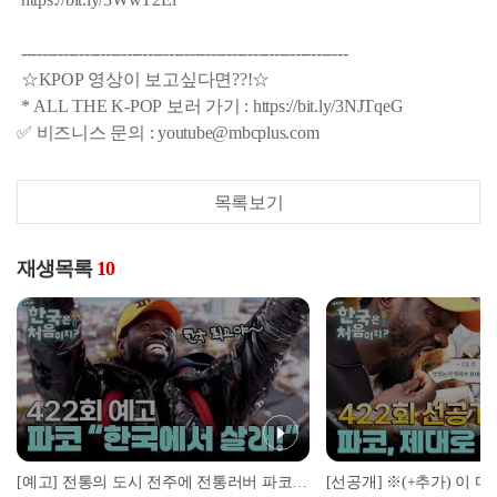
--------------------------------------------------------------
☆KPOP 영상이 보고싶다면??!☆
* ALL THE K-POP 보러 가기 : https://bit.ly/3NJTqeG
✅ 비즈니스 문의 : youtube@mbcplus.com
목록보기
재생목록
10
[예고] 전통의 도시 전주에 전통러버 파코의 등장이라... 재밌어지겠네😎