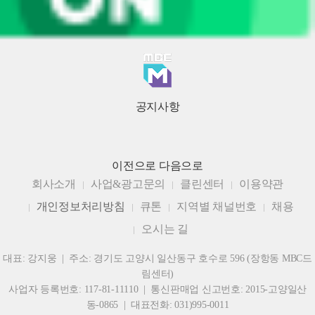
공지사항
이전으로
다음으로
회사소개
사업&광고문의
클린센터
이용약관
개인정보처리방침
큐톤
지역별 채널번호
채용
오시는 길
대표: 강지웅 | 주소: 경기도 고양시 일산동구 호수로 596 (장항동 MBC드
림센터)
사업자 등록번호: 117-81-11110 | 통신판매업 신고번호: 2015-고양일산
동-0865 | 대표전화: 031)995-0011