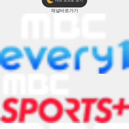
다크 모드로 보기
채널
바로가기