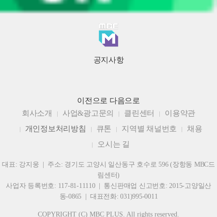
공지사항
이전으로
다음으로
회사소개
사업&광고문의
클린센터
이용약관
개인정보처리방침
큐톤
지역별 채널번호
채용
오시는 길
대표: 강지웅 | 주소: 경기도 고양시 일산동구 호수로 596 (장항동 MBC드
림센터)
사업자 등록번호: 117-81-11110 | 통신판매업 신고번호: 2015-고양일산
동-0865 | 대표전화: 031)995-0011
COPYRIGHT (C) MBC PLUS. All rights reserved.