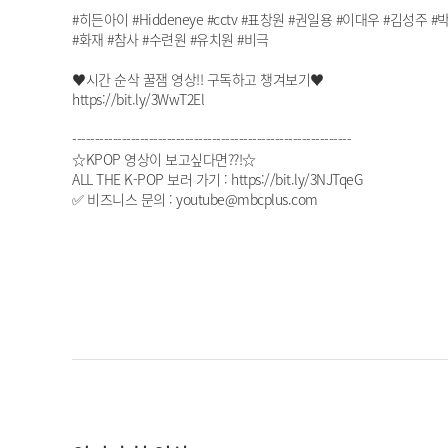
#히든아이 #Hiddeneye #cctv #표창원 #권일용 #이대우 #김성
#화재 #참사 #수련원 #유치원 #비극
♥시간 순삭 꿀잼 영상!! 구독하고 챙겨보기♥
https://bit.ly/3WwT2El
--------------------------------------------------------------
☆KPOP 영상이 보고싶다면??!☆
ALL THE K-POP 보러 가기 : https://bit.ly/3NJTqeG
✅ 비즈니스 문의 : youtube@mbcplus.com