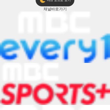
다크 모드로 보기
채널
바로가기