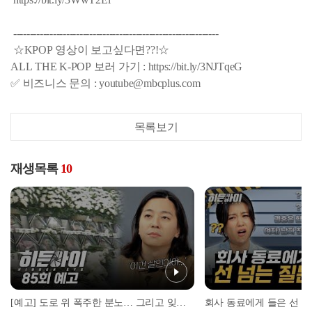
--------------------------------------------------------------
☆KPOP 영상이 보고싶다면??!☆
ALL THE K-POP 보러 가기 : https://bit.ly/3NJTqeG
✅ 비즈니스 문의 : youtube@mbcplus.com
목록보기
재생목록
10
[예고] 도로 위 폭주한 분노… 그리고 잊을 수 없는 씨랜드 화재 참사