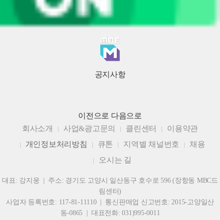
공지사항
이전으로
다음으로
회사소개
사업&광고문의
클린센터
이용약관
개인정보처리방침
큐톤
지역별 채널번호
채용
오시는 길
대표: 강지웅 | 주소: 경기도 고양시 일산동구 호수로 596 (장항동 MBC드
림센터)
사업자 등록번호: 117-81-11110 | 통신판매업 신고번호: 2015-고양일산
동-0865 | 대표전화: 031)995-0011