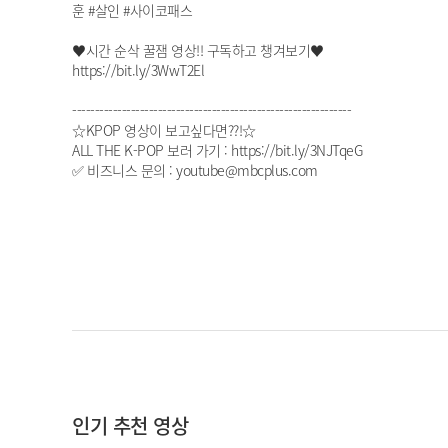
훈 #살인 #사이코패스
♥시간 순삭 꿀잼 영상!! 구독하고 챙겨보기♥
https://bit.ly/3WwT2El
--------------------------------------------------------------
☆KPOP 영상이 보고싶다면??!☆
ALL THE K-POP 보러 가기 : https://bit.ly/3NJTqeG
✅ 비즈니스 문의 : youtube@mbcplus.com
인기 추천 영상