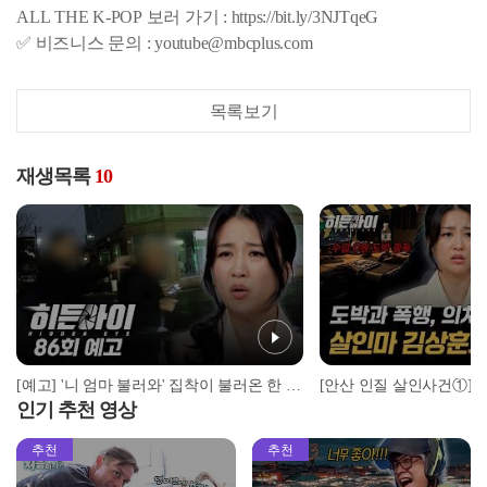
ALL THE K-POP 보러 가기 : https://bit.ly/3NJTqeG
✅ 비즈니스 문의 : youtube@mbcplus.com
목록보기
재생목록
10
[예고] '니 엄마 불러와' 집착이 불러온 한 가족의 비극
인기 추천 영상
추천
추천